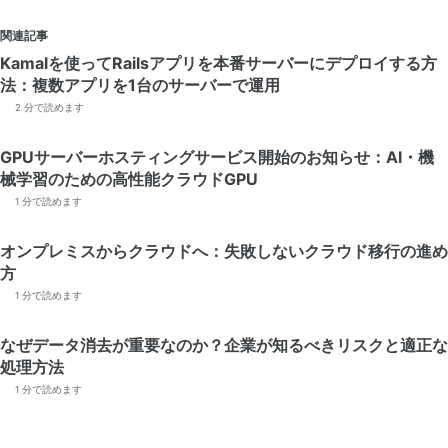
関連記事
Kamalを使ってRailsアプリを本番サーバーにデプロイする方
法：複数アプリを1台のサーバーで運用
2 分で読めます
GPUサーバーホスティングサービス開始のお知らせ：AI・機
械学習のための高性能クラウドGPU
1 分で読めます
オンプレミスからクラウドへ：失敗しないクラウド移行の進め
方
1 分で読めます
なぜデータ消去が重要なのか？企業が知るべきリスクと適正な
処理方法
1 分で読めます