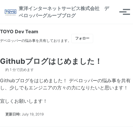
Skip to primary navigation
Skip to content
Skip to footer
東洋インターネットサービス株式会社 デ
メニ
ベロッパーグルーブブログ
TOYO Dev Team
フォロー
デベロッパーの悩み事を共有しております。
Githubブログはじめました！
約 1 分で読めます
Githubブログをはじめました！ デベロッパーの悩み事を共有
し、少しでもエンジニアの方々の力になりたいと思います！
宜しくお願いします！
更新日時:
July 19, 2019